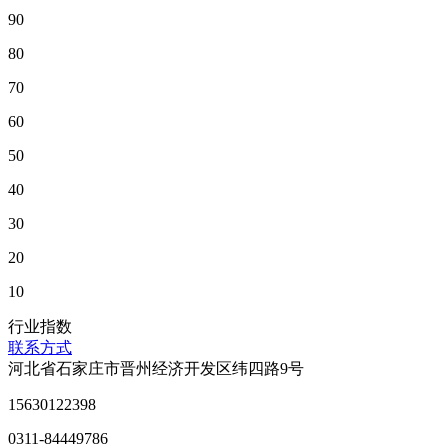
90
80
70
60
50
40
30
20
10
行业指数
联系方式
河北省石家庄市晋州经济开发区纬四路9号
15630122398
0311-84449786