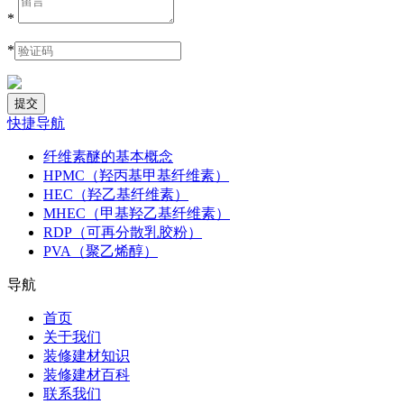
*
*
快捷导航
纤维素醚的基本概念
HPMC（羟丙基甲基纤维素）
HEC（羟乙基纤维素）
MHEC（甲基羟乙基纤维素）
RDP（可再分散乳胶粉）
PVA（聚乙烯醇）
导航
首页
关于我们
装修建材知识
装修建材百科
联系我们