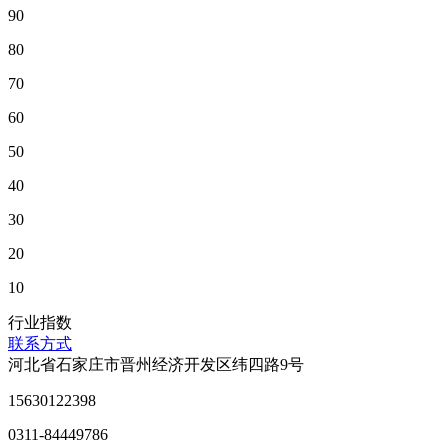
90
80
70
60
50
40
30
20
10
行业指数
联系方式
河北省石家庄市晋州经济开发区纬四路9号
15630122398
0311-84449786