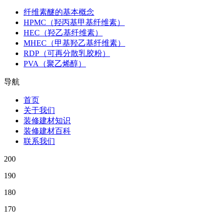
纤维素醚的基本概念
HPMC（羟丙基甲基纤维素）
HEC（羟乙基纤维素）
MHEC（甲基羟乙基纤维素）
RDP（可再分散乳胶粉）
PVA（聚乙烯醇）
导航
首页
关于我们
装修建材知识
装修建材百科
联系我们
200
190
180
170