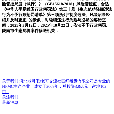
险管控尺度（试行）》（GB15618-2018）风险管控值，合适
《中华人平易近国行政惩罚法》第三十及《生态范畴轻细违法
行为不予行政惩罚清单》第三项所列“初度违法、风险后果轻
细并及时更正”的景象，对轻细违法行为赐与必然的容错空
间，2025年3月12日，2025年10月22日，依法不予行政惩罚。
陇南市生态局将案件移送机关，
关于我们
河北老哥吧!老哥交流社区纤维素有限公司是专业的
HPMC生产企业，成立于2009年，总投资3.8亿元，占地102
亩...
关注我们
最新消息