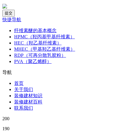
快捷导航
纤维素醚的基本概念
HPMC（羟丙基甲基纤维素）
HEC（羟乙基纤维素）
MHEC（甲基羟乙基纤维素）
RDP（可再分散乳胶粉）
PVA（聚乙烯醇）
导航
首页
关于我们
装修建材知识
装修建材百科
联系我们
200
190