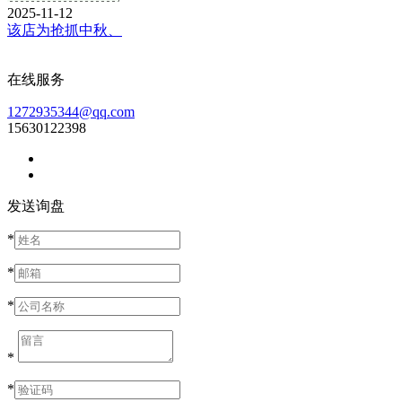
2025-11-12
该店为抢抓中秋、
在线服务
1272935344@qq.com
15630122398
发送询盘
*
*
*
*
*