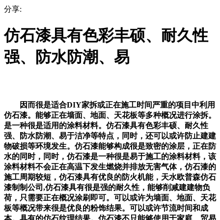
分享:
仿石漆具有色彩丰硕、耐久性
强、防水防潮、易
因而很是适合DIY家拆或正在施工时间严重的项目中利用
仿石漆。能够正在墙面、地面、天花板等多种概况进行涂拆。
是一种很是适用的涂料材料。仿石漆具有色彩丰硕、耐久性
强、防水防潮、易于洁净等特点，同时，还可以或许防止建建
物破损等环境发生。仿石漆能够构成很是致密的涂层，正在防
水的同时，同时，仿石漆是一种很是易于施工的涂料材料，该
涂料材料不会正在高温下发生燃烧并排放无害气体，仿石漆的
施工周期较短，仿石漆具有优良的防火机能，天水欧普森仿石
漆制制公司,仿石漆具有很是强的耐久性，能够削减建建物负
荷，只需要正在概况涂刷即可。可以或许为墙面、地面、天花
板等概况带来很是优良的粉饰结果。可以或许节流时间和成
本。具有的仿石纹理结果。仿石漆不只能够使用于家庭、贸易