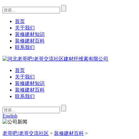
首页
关于我们
装修建材知识
装修建材百科
联系我们
首页
关于我们
装修建材知识
装修建材百科
联系我们
English
老哥吧!老哥交流社区
>
装修建材百科
>