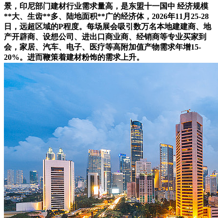
景，印尼部门建材行业需求量高，是东盟十一国中 经济规模
**大、生齿**多、陆地面积**广的经济体，2026年11月25-28
日，远超区域的P程度。每场展会吸引数万名本地建建商、地
产开辟商、设想公司、进出口商业商、经销商等专业买家到
会，家居、汽车、电子、医疗等高附加值产物需求年增15-
20%。进而鞭策着建材粉饰的需求上升。