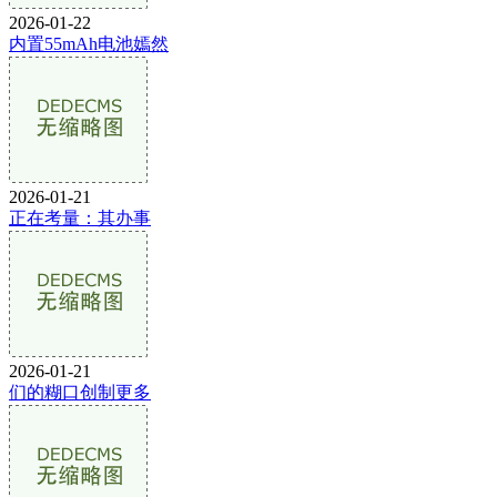
2026-01-22
内置55mAh电池嫣然
2026-01-21
正在考量：其办事
2026-01-21
们的糊口创制更多