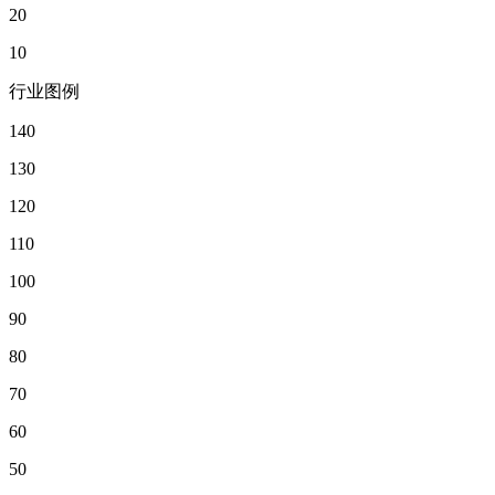
20
10
行业图例
140
130
120
110
100
90
80
70
60
50