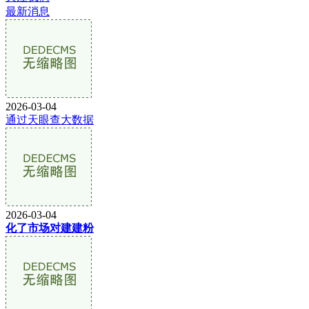
最新消息
2026-03-04
通过天眼查大数据
2026-03-04
化了市场对建建粉