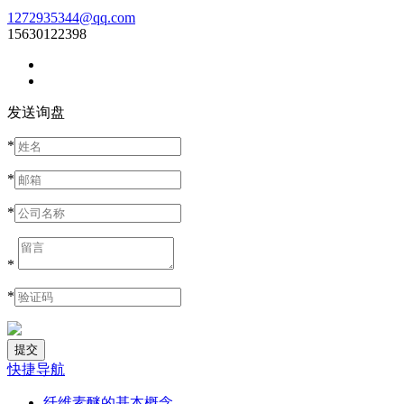
1272935344@qq.com
15630122398
发送询盘
*
*
*
*
*
快捷导航
纤维素醚的基本概念