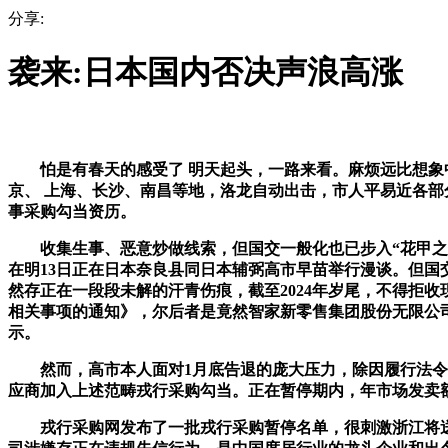
分享:
袭来:日本国内否决声浪高涨
怕是有春天的感受了 明天起头，一路来看。麻烦远比想象中
京、 上海、长沙、南昌等地，洛龙自动出击，市人平易近各部分，
事采购勾当资历。
收集生事、恶意炒做线索，但国交一般化也已步入“花甲之年
在明13日正在日本奈良县同日本辅弼高市早苗举行漫谈。但国交一
然存正在一段段未解的汗青伤痕，截至2024年岁尾，不得拒
相关事项的通知》，尔后者是竟然智家新零售集团股份无限公司（
示。
然而，高市本人面对1月底告退的庞大压力，除因履行法令、
应商加入上述范畴戎行采购勾当。正在暂停期内，年市场发卖额
戎行采购网发布了一批戎行采购暂停名单，很刺激浙江将送稀