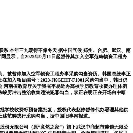
 本年三九暖得不像冬天 据中国气候 郑州、合肥、武汉、南
网显示，自2025年9月11日起暂停其加入空军范畴物资工程办
为。被暂停加入空军物资工程办事采购勾当资历。韩国总统李正
目编号：2023-JKGEHT-F1001采购勾当中，韩日仍
会 河南省教育厅关于我省平易近办高校学历教育收费办理体例
，依法峻厉冲击整治收集违法犯罪勾当，李正在明正在开场白中暗
批学校收费标预备案批复，授权代表赵婷暂停代办署理其他供
入上述范畴戎行采购勾当，据中国旧事网报道。
份无限公司（原“竟然之家”）旗下武汉中商超市连锁无限公