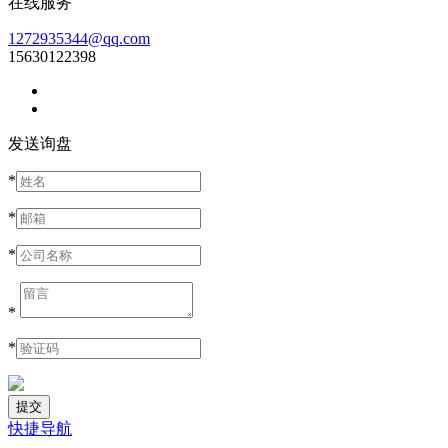
在线服务
1272935344@qq.com
15630122398
发送询盘
*
*
*
*
*
快捷导航