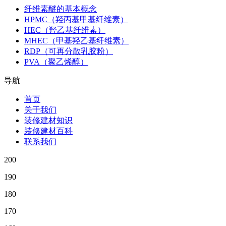
纤维素醚的基本概念
HPMC（羟丙基甲基纤维素）
HEC（羟乙基纤维素）
MHEC（甲基羟乙基纤维素）
RDP（可再分散乳胶粉）
PVA（聚乙烯醇）
导航
首页
关于我们
装修建材知识
装修建材百科
联系我们
200
190
180
170