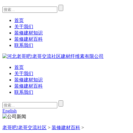
首页
关于我们
装修建材知识
装修建材百科
联系我们
首页
关于我们
装修建材知识
装修建材百科
联系我们
English
老哥吧!老哥交流社区
>
装修建材百科
>