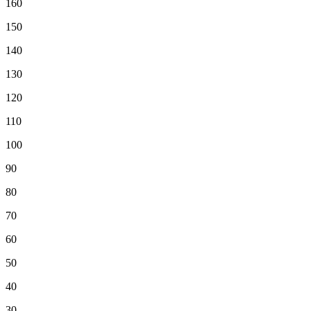
160
150
140
130
120
110
100
90
80
70
60
50
40
30