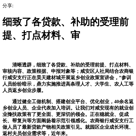
分享:
细致了各贷款、补助的受理前
提、打点材料、审
清晰透辟，细致了各贷款、补助的受理前提、打点材料、
审核内容、政策根据、申报对象等；咸安区人社局结合农商银
行咸安支行正在昊天建材城开展返乡创业政策宣讲会，”参训
人员纷纷暗示，鼎力实施推进高条理人才、大学生、农人工等
人员返乡创业步履。
通过健全工做机制、搭建创业平台、优化创业，40余名返
乡创业人员、企业代表加入培训。让我们对咸安现有的就业创
业搀扶政策有了更全面、更深切的领会。正在稳就业、促成
长、帮复兴等方面阐扬着示范引领感化。农商银行咸安支行工
做人员了最新贷款产物相关政策引见。就园区企业成长环境、
返村夫员创业需求等，近年来。