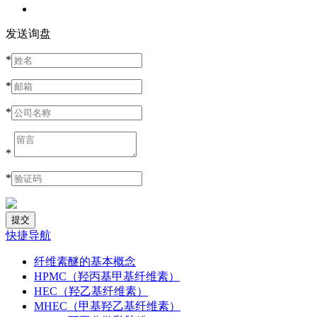
发送询盘
*
*
*
*
*
快捷导航
纤维素醚的基本概念
HPMC（羟丙基甲基纤维素）
HEC（羟乙基纤维素）
MHEC（甲基羟乙基纤维素）