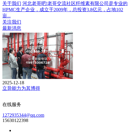
关于我们
河北老哥吧!老哥交流社区纤维素有限公司是专业的
HPMC生产企业，成立于2009年，总投资3.8亿元，占地102
亩...
关注我们
最新消息
2025-12-18
立异能力为其博得
在线服务
1272935344@qq.com
15630122398